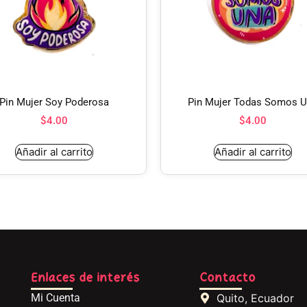
Pin Mujer Soy Poderosa
Pin Mujer Todas Somos 
$
4.00
$
4.00
Añadir al carrito
Añadir al carrito
Enlaces de interés
Contacto
Mi Cuenta
Quito, Ecuador