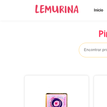
Inicio
P