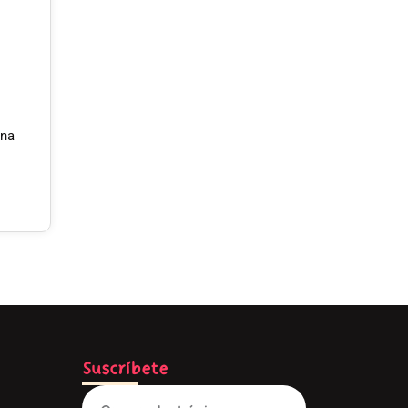
Una
Suscríbete