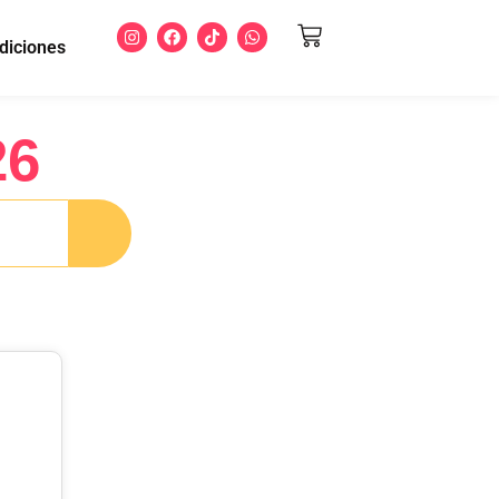
diciones
26