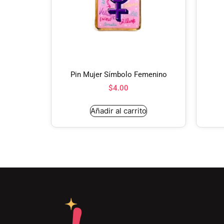
Pin Mujer Símbolo Femenino
$
4.00
Añadir al carrito