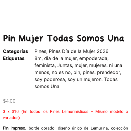
Pin Mujer Todas Somos Una
Categorías
Pines
,
Pines Día de la Mujer 2026
Etiquetas
8m
,
dia de la mujer
,
empoderada
,
feminista
,
Juntas
,
mujer
,
mujeres
,
ni una
menos
,
no es no
,
pin
,
pines
,
prendedor
,
soy poderosa
,
soy un mujeron
,
Todas
somos Una
$
4.00
3 x $10 (En todos los Pines Lemurinisticos – Mismo modelo o
variados)
Pin impreso,
borde dorado, diseño único de Lemurina, colección