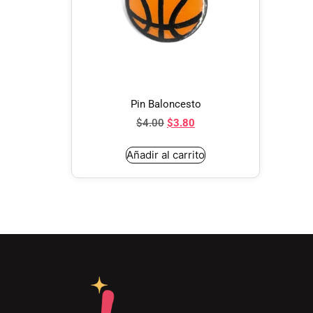
Pin Baloncesto
$
4.00
$
3.80
Añadir al carrito