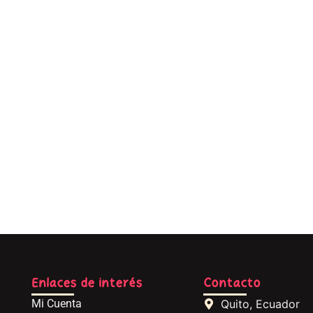
Enlaces de interés
Contacto
Mi Cuenta
Quito, Ecuador