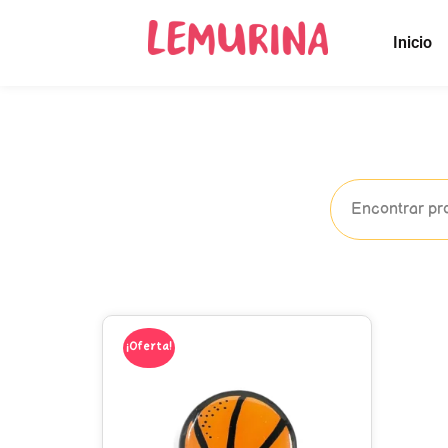
Inicio
¡Oferta!