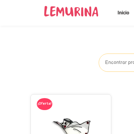
Inicio
¡Oferta!