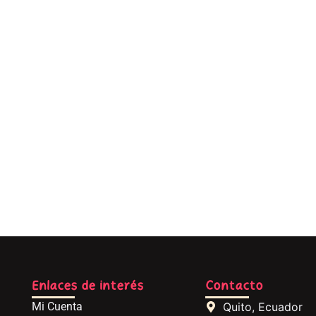
Enlaces de interés
Contacto
Mi Cuenta
Quito, Ecuador