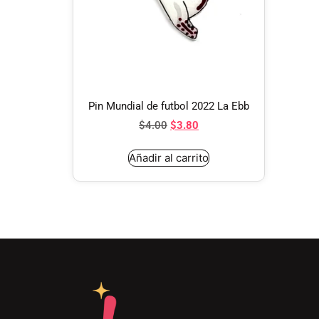
Pin Mundial de futbol 2022 La Ebb
$
4.00
$
3.80
Añadir al carrito