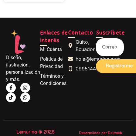
Enlaces de
Contacto
Suscríbete
interés
Quito,
Ecuador
Mi Cuenta
Diseño,
hola@lemurina.com
Política de
ilustración,
Registrarme
Privacidad
0995144562
personalización
Términos y
y más.
Condiciones
Lemurina © 2026
Desarrollado por Doisweb