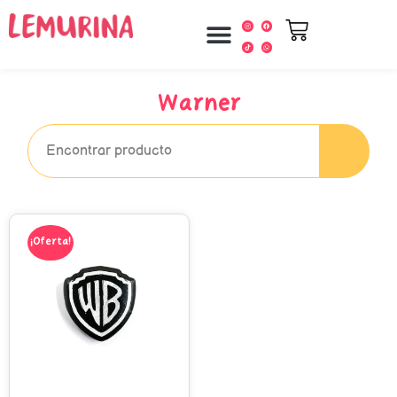
Warner
¡Oferta!