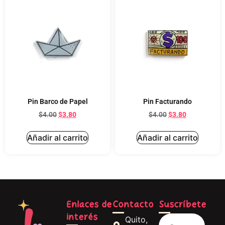
Pin Barco de Papel
Pin Facturando
$
4.00
$
3.80
$
4.00
$
3.80
Añadir al carrito
Añadir al carrito
Enlaces de
Contacto
Suscríbete
interés
Quito,