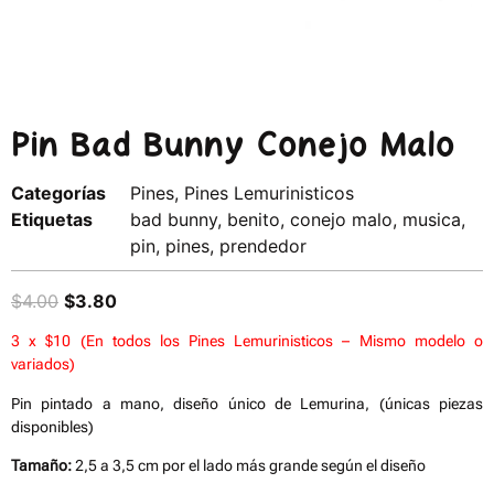
Pin Bad Bunny Conejo Malo
Categorías
Pines
,
Pines Lemurinisticos
Etiquetas
bad bunny
,
benito
,
conejo malo
,
musica
,
pin
,
pines
,
prendedor
$
4.00
$
3.80
3 x $10 (En todos los Pines Lemurinisticos – Mismo modelo o
variados)
Pin pintado a mano, diseño único de Lemurina, (únicas piezas
disponibles)
Tamaño:
2,5 a 3,5 cm por el lado más grande según el diseño