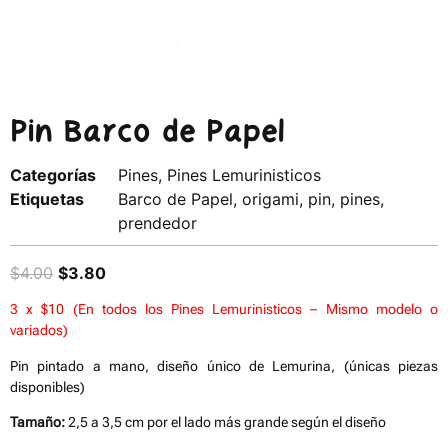
Pin Barco de Papel
Categorías
Pines
,
Pines Lemurinisticos
Etiquetas
Barco de Papel
,
origami
,
pin
,
pines
,
prendedor
$
4.00
$
3.80
3 x $10 (En todos los Pines Lemurinisticos – Mismo modelo o
variados)
Pin pintado a mano, diseño único de Lemurina, (únicas piezas
disponibles)
Tamaño:
2,5 a 3,5 cm por el lado más grande según el diseño