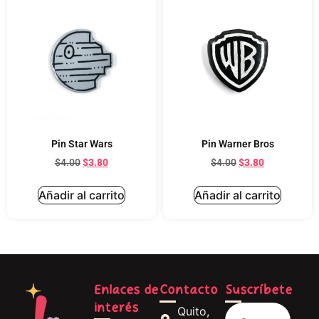
Pin Star Wars
Pin Warner Bros
$
4.00
$
3.80
$
4.00
$
3.80
Añadir al carrito
Añadir al carrito
Enlaces de
Contacto
Suscríbete
interés
Quito,