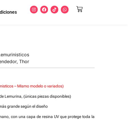
diciones
Lemurinisticos
endedor
,
Thor
inisticos – Mismo modelo o variados)
de Lemurina, (únicas piezas disponibles)
 más grande según el diseño
 mano, con una capa de resina UV que protege toda la