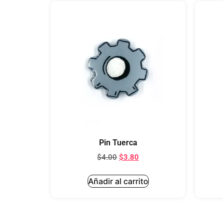
Pin Tuerca
$
4.00
$
3.80
Añadir al carrito