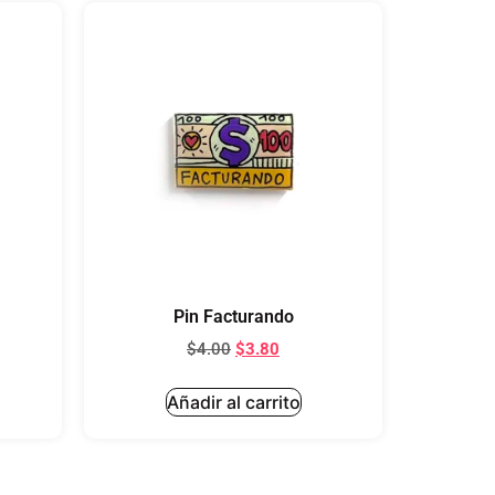
Pin Facturando
$
4.00
$
3.80
Añadir al carrito