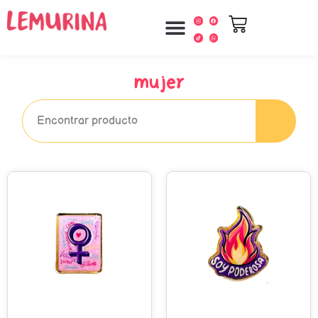
mujer