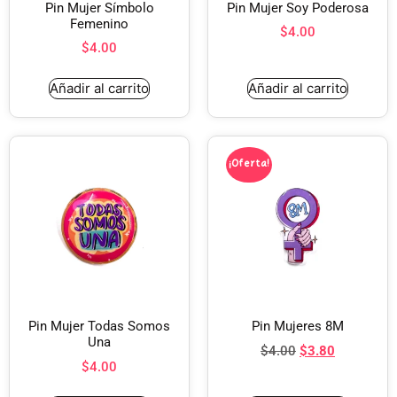
Pin Mujer Símbolo
Pin Mujer Soy Poderosa
Femenino
$
4.00
$
4.00
Añadir al carrito
Añadir al carrito
¡Oferta!
Pin Mujer Todas Somos
Pin Mujeres 8M
Una
$
4.00
$
3.80
$
4.00