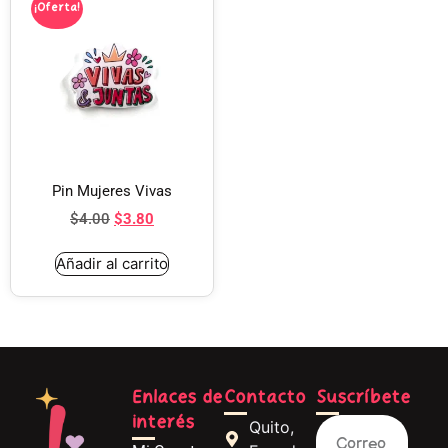
¡Oferta!
Pin Mujeres Vivas
$
4.00
$
3.80
Añadir al carrito
Enlaces de
Contacto
Suscríbete
interés
Quito,