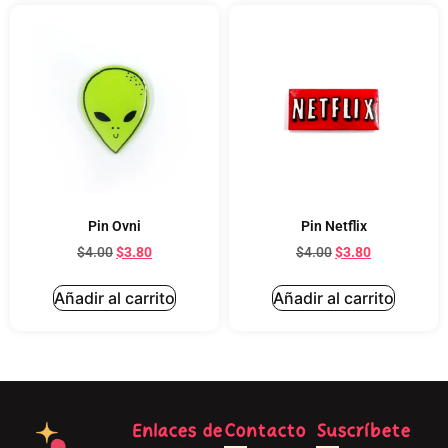
Pin Ovni
Pin Netflix
$
4.00
$
3.80
$
4.00
$
3.80
Añadir al carrito
Añadir al carrito
Enlaces de
Contacto
Suscríbete