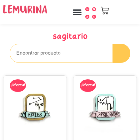
sagitario
¡Oferta!
¡Oferta!