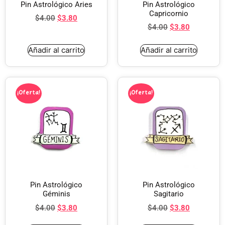
Pin Astrológico Aries
Pin Astrológico
Capricornio
$
4.00
$
3.80
$
4.00
$
3.80
Añadir al carrito
Añadir al carrito
¡Oferta!
¡Oferta!
Pin Astrológico
Pin Astrológico
Géminis
Sagitario
$
4.00
$
3.80
$
4.00
$
3.80