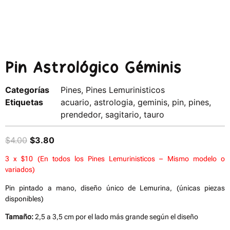
Pin Astrológico Géminis
Categorías
Pines
,
Pines Lemurinisticos
Etiquetas
acuario
,
astrologia
,
geminis
,
pin
,
pines
,
prendedor
,
sagitario
,
tauro
$
4.00
$
3.80
3 x $10 (En todos los Pines Lemurinisticos – Mismo modelo o
variados)
Pin pintado a mano, diseño único de Lemurina, (únicas piezas
disponibles)
Tamaño:
2,5 a 3,5 cm por el lado más grande según el diseño