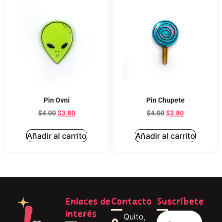
Pin Ovni
Pin Chupete
$
4.00
$
3.80
$
4.00
$
3.80
Añadir al carrito
Añadir al carrito
Enlaces de
Contacto
Suscríbete
interés
Quito,