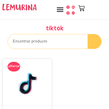
tiktok
¡Oferta!