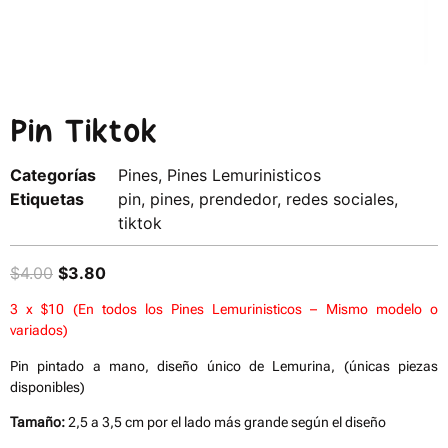
Pin Tiktok
Categorías
Pines
,
Pines Lemurinisticos
Etiquetas
pin
,
pines
,
prendedor
,
redes sociales
,
tiktok
$
4.00
$
3.80
3 x $10 (En todos los Pines Lemurinisticos – Mismo modelo o
variados)
Pin pintado a mano, diseño único de Lemurina, (únicas piezas
disponibles)
Tamaño:
2,5 a 3,5 cm por el lado más grande según el diseño