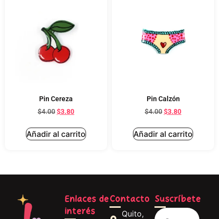
Pin Cereza
Pin Calzón
$
4.00
$
3.80
$
4.00
$
3.80
Añadir al carrito
Añadir al carrito
Enlaces de
Contacto
Suscríbete
interés
Quito,